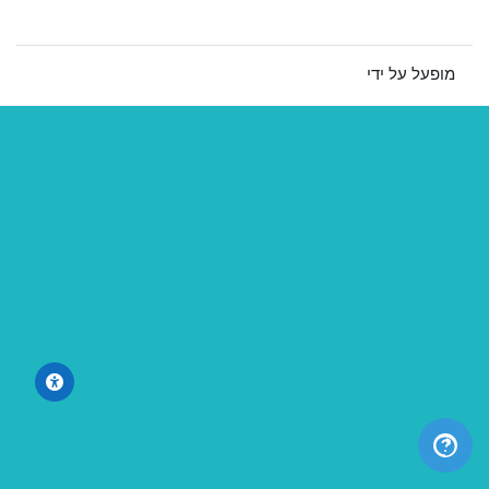
מעבר לערכת תצוגה רגילה
מופעל על ידי
Moodle